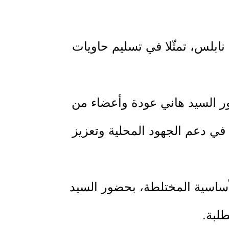
نابلس، تمثّلا في تسليم حاويات
دنية لصالح البلدية، بحضور السيد هاني عودة وأعضاء من
لحاوية 200 متر وارتفاعها 3 أمتار، بما يسهم في دعم الجهود المحلية وتعزيز
لأساسية المختلطة، بحضور السيد
طلبة.