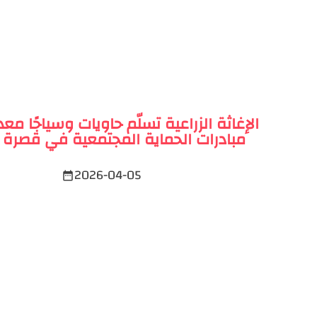
الإغاثة الزراعية تسلّم حاويات وسياجًا معد
مبادرات الحماية المجتمعية في قصرة 
2026-04-05
date_range