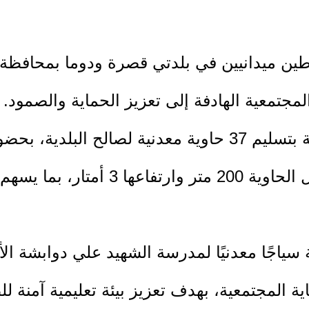
اطين ميدانيين في بلدتي قصرة ودوما بمحافظة 
جتمعية الهادفة إلى تعزيز الحماية والصمود.
ففي بلدة قصرة، قامت الإغاثة الزراعية بتسليم 37 حاوية مع
لجنة الحماية المجتمعية، حيث يبلغ طول ا
ة سياجًا معدنيًا لمدرسة الشهيد علي دوابشة ا
 المجتمعية، بهدف تعزيز بيئة تعليمية آمنة لل