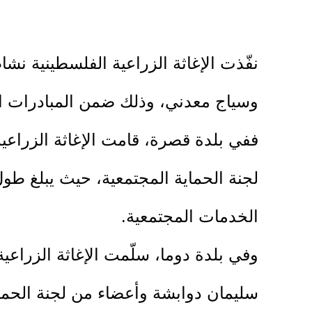
نفّذت الإغاثة الزراعية الفلسطينية نش
وسياج معدني، وذلك ضمن المبادرات الم
الخدمات المجتمعية.
وفي بلدة دوما، سلّمت الإغاثة الزراعي
سليمان دوابشة وأعضاء من لجنة الحماية