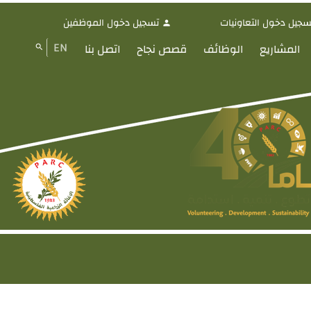
سجيل دخول التعاونيات
تسجيل دخول الموظفين
person
EN
المشاريع
الوظائف
قصص نجاح
اتصل بنا
search