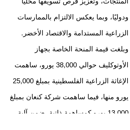
المنتجات، وتعزيز فرص تسويقها محليًا
ودوليًا، وبما يعكس الالتزام بالممارسات
الزراعية المستدامة والاقتصاد الأخضر.
وبلغت قيمة المنحة الخاصة بجهاز
الأوتوكليف حوالي 38,000 يورو، ساهمت
الإغاثة الزراعية الفلسطينية بمبلغ 25,000
يورو منها، فيما ساهمت شركة كنعان بمبلغ
13,000 يورو كمساهمة ذاتية، ضمن آلية
المنح المشتركة الهادفة إلى تعزيز استخدام