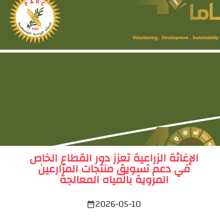
الإغاثة الزراعية تعزز دور القطاع الخاص
في دعم تسويق منتجات المزارعين
المروية بالمياه المعالجة
2026-05-10
date_range