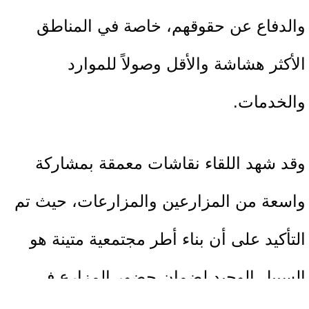
والدفاع عن حقوقهم، خاصة في المناطق
الأكثر هشاشة والأقل وصولاً للموارد
والخدمات.
وقد شهد اللقاء نقاشات معمقة بمشاركة
واسعة من المزارعين والمزارعات، حيث تم
التأكيد على أن بناء أطر مجتمعية متينة هو
السبيل الوحيد لضمان حضور المزارع في