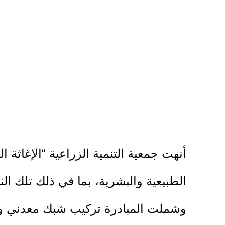
أنهت جمعية التنمية الزراعية “الإغاثة
الطبيعية والبشرية، بما في ذلك تلك ا
وشملت المبادرة تركيب شبك معدني ود