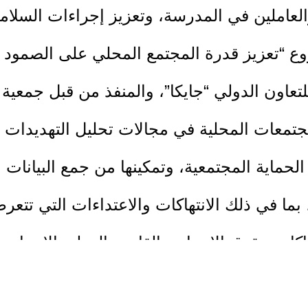
ات والعاملين في المدرسة، وتعزيز إجراءات السل
 “تعزيز قدرة المجتمع المحلي على الصمود م
للتعاون الدولي “جايكا”، والمنفذ من قبل جمعية ال
تمعات المحلية في مجالات تحليل التهديدات و
حماية المجتمعية، وتمكينها من جمع البيانات 
بما في ذلك الانتهاكات والاعتداءات التي تتعر
اكات حقوق الإنسان والقانون الدولي الإنساني.
ن الظروف المعيشية للمجتمعات الضعيفة والم