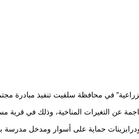
 الزراعية” في محافظة سلفيت تنفيذ مبادرة مج
لناجمة عن التغيرات المناخية، وذلك في قرية 
رابزينات حماية على أسوار ومدخل مدرسة بنا