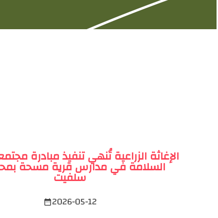
الإغاثة الزراعية تُنهي تنفيذ مبادرة مجتمع
السلامة في مدارس قرية مسحة بمح
سلفيت
2026-05-12
date_range