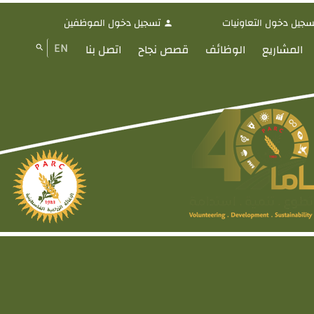
سجيل دخول التعاونيات
تسجيل دخول الموظفين
person
EN
المشاريع
الوظائف
قصص نجاح
اتصل بنا
search