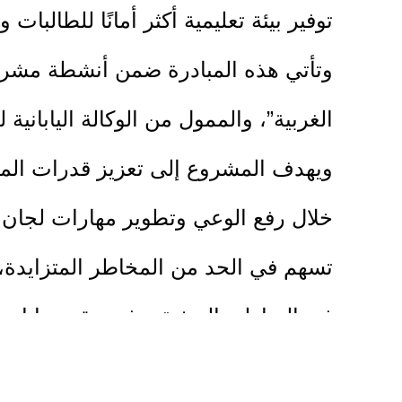
توفير بيئة تعليمية أكثر أمانًا للطالب
وتأتي هذه المبادرة ضمن أنشطة مشروع
الغربية”، والممول من الوكالة اليابانية 
ويهدف المشروع إلى تعزيز قدرات المج
خلال رفع الوعي وتطوير مهارات لجان ال
تسهم في الحد من المخاطر المتزايدة، 
في المناطق الريفية، وفي مقدمتها انته
كما تأتي هذه المبادرة في إطار تحسي