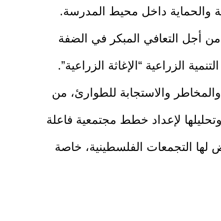
امة والحماية داخل محيط المدرسة.
ن أجل التعافي المبكر في الضفة
تنمية الزراعية “الإغاثة الزراعية”.
المخاطر والاستجابة للطوارئ، من
وتحليلها لإعداد خطط مجتمعية فاعلة
ض لها التجمعات الفلسطينية، خاصة
همشة، في ظل تزايد المخاطر