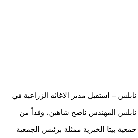
نابلس – استقبل مدير الاغاثة الزراعية في
نابلس المهندس ناصح شاهين، وفداً من
جمعية بيتا الخيرية ممثلة برئيس الجمعية