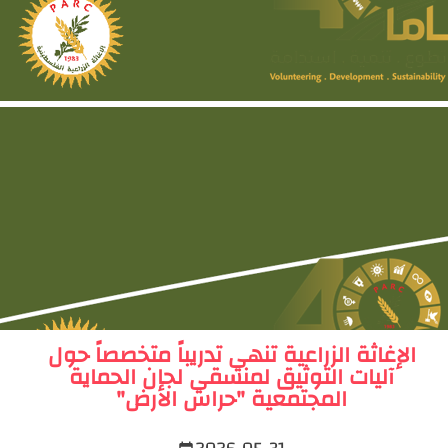
الإغاثة الزراعية تنهي تدريباً متخصصاً حول
آليات التوثيق لمنسقي لجان الحماية
المجتمعية "حراس الأرض"