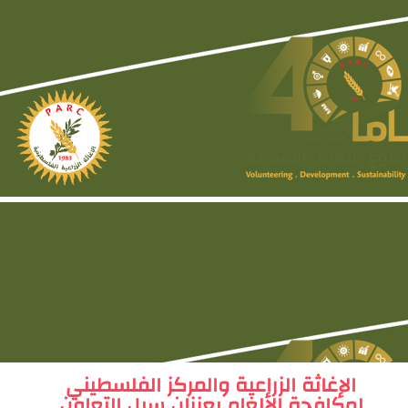
الإغاثة الزراعية والمركز الفلسطيني
لمكافحة الألغام يعززان سبل التعاون