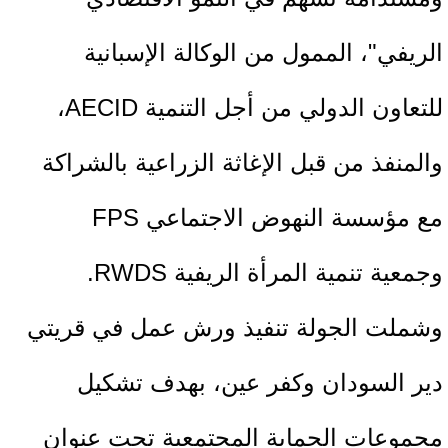
الريفي"، الممول من الوكالة الإسبانية
للتعاون الدولي من أجل التنمية AECID،
والمنفذ من قبل الإغاثة الزراعية بالشراكة
مع مؤسسة النهوض الاجتماعي FPS
وجمعية تنمية المرأة الريفية RWDS.
وشملت الجولة تنفيذ ورش عمل في قريتي
دير السودان وكفر عين، بهدف تشكيل
مجموعات الحماية المجتمعية تحت عنوان