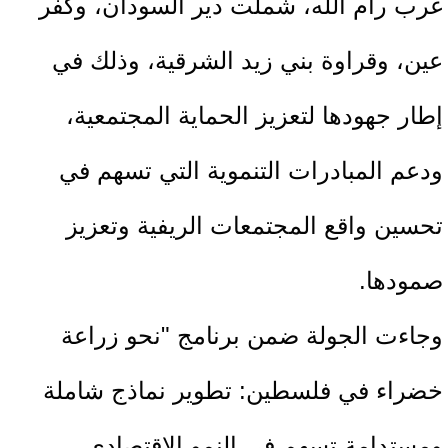
غرب رام الله، شملت دير السودان، وكفر
عين، وقراوة بني زيد الشرقية، وذلك في
إطار جهودها لتعزيز الحماية المجتمعية،
ودعم المبادرات التنموية التي تسهم في
تحسين واقع المجتمعات الريفية وتعزيز
صمودها.
وجاءت الجولة ضمن برنامج "نحو زراعة
خضراء في فلسطين: تطوير نماذج شاملة
ومستدامة تسهم في النمو الاقتصادي