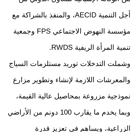
أجل التنمية AECID، والمنفذ بالشراكة مع
مؤسسة النهوض الاجتماعي FPS وجمعية
تنمية المرأة الريفية RWDS.
وشملت التدخلات توريد مستلزمات السياج
والمعرشات اللازمة لإنشاء وتطوير مزارع
نموذجية مزروعة بمحاصيل عالية القيمة،
وبما يخدم ما يقارب 100 دونم من الأراضي
الزراعية، ويساهم في تعزيز قدرة