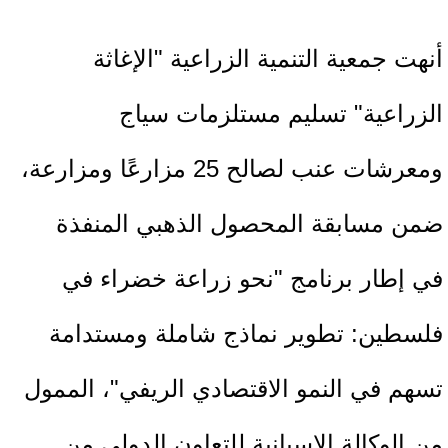
أنهت جمعية التنمية الزراعية "الإغاثة
الزراعية" تسليم مستلزمات سياج
ومعرشات عنب لصالح 25 مزارعًا ومزارعة،
ضمن مسابقة المحصول الذهبي المنفذة
في إطار برنامج "نحو زراعة خضراء في
فلسطين: تطوير نماذج شاملة ومستدامة
تسهم في النمو الاقتصادي الريفي"، الممول
من الوكالة الإسبانية للتعاون الدولي من