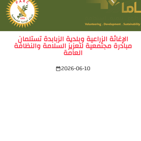
الإغاثة الزراعية وبلدية الزبابدة تستلمان
مبادرة مجتمعية لتعزيز السلامة والنظافة
العامة
2026-06-10
date_range