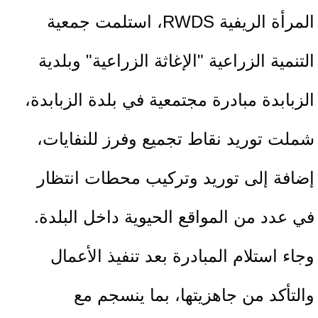
المرأة الريفية RWDS، استلمت جمعية
التنمية الزراعية "الإغاثة الزراعية" وبلدية
الزبابدة مبادرة مجتمعية في بلدة الزبابدة،
شملت توريد نقاط تجميع وفرز للنفايات،
إضافة إلى توريد وتركيب محطات انتظار
في عدد من المواقع الحيوية داخل البلدة.
وجاء استلام المبادرة بعد تنفيذ الأعمال
والتأكد من جاهزيتها، بما ينسجم مع