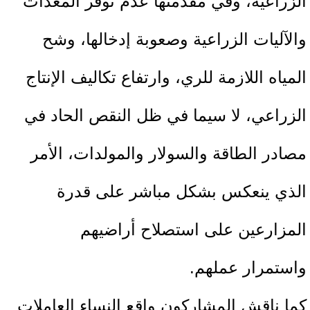
الزراعية، وفي مقدمتها عدم توفر المعدات
والآليات الزراعية وصعوبة إدخالها، وشح
المياه اللازمة للري، وارتفاع تكاليف الإنتاج
الزراعي، لا سيما في ظل النقص الحاد في
مصادر الطاقة والسولار والمولدات، الأمر
الذي ينعكس بشكل مباشر على قدرة
المزارعين على استصلاح أراضيهم
واستمرار عملهم.
كما ناقش المشاركون واقع النساء العاملات