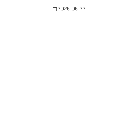
2026-06-22
date_range