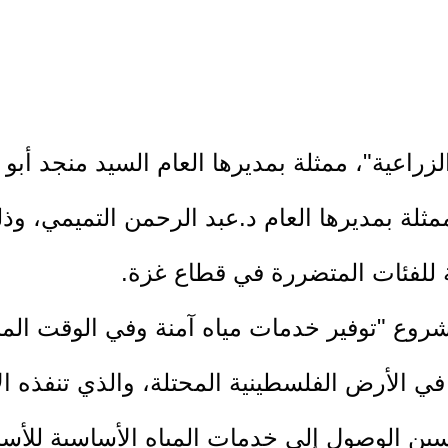
 الزراعية"، ممثلة بمديرها العام السيد منجد أ
لة بمديرها العام د.عبد الرحمن التميمي، وذل
ة للفئات المتضررة في قطاع غزة.
مشروع "توفير خدمات مياه آمنة وفي الوقت المن
ي الأرض الفلسطينية المحتلة، والذي تنفذه ال
سين الوصول إلى خدمات المياه الأساسية للأسر