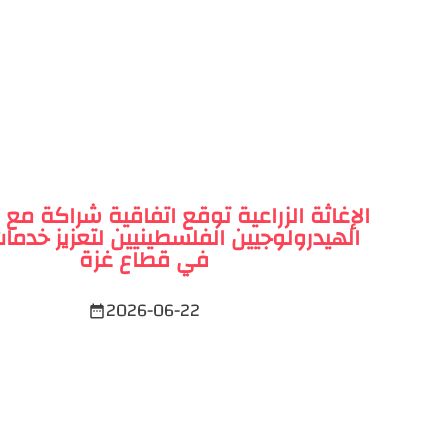
الإغاثة الزراعية توقع اتفاقية شراكة 
الهيدرولوجيين الفلسطينيين لتعزيز خدمات
في قطاع غزة
2026-06-22
date_range