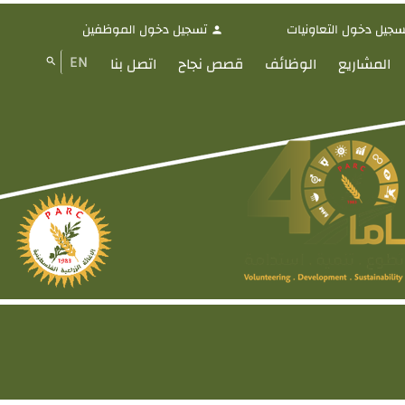
سجيل دخول التعاونيات
تسجيل دخول الموظفين
person
EN
المشاريع
الوظائف
قصص نجاح
اتصل بنا
search