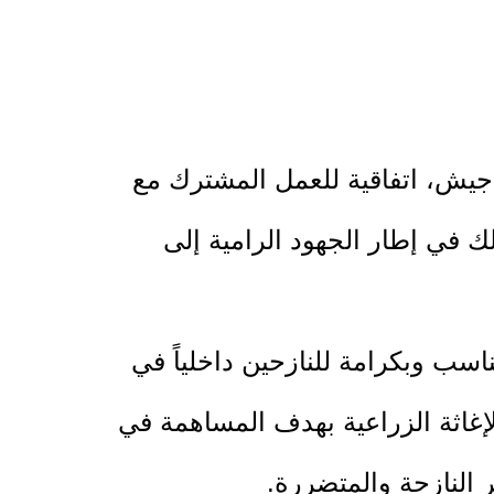
بو جيش، اتفاقية للعمل المشترك مع
ك في إطار الجهود الرامية إلى
اسب وبكرامة للنازحين داخلياً في
إغاثة الزراعية بهدف المساهمة في
 النازحة والمتضررة.