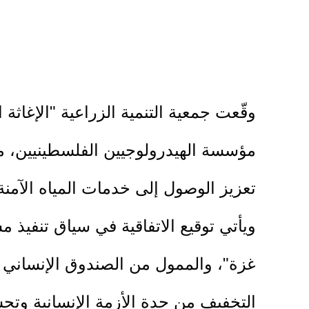
وقّعت جمعية التنمية الزراعية "الإغاثة
مؤسسة الهيدرولوجيين الفلسطينيين، ممث
تعزيز الوصول إلى خدمات المياه الآمن
ويأتي توقيع الاتفاقية في سياق تنفيذ 
غزة"، والممول من الصندوق الإنساني ف
التخفيف من حدة الأزمة الإنسانية وتح