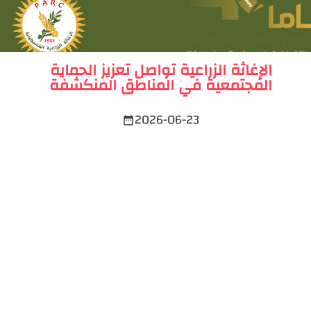
الإغاثة الزراعية تواصل تعزيز الحماية
المجتمعية في المناطق المنكشفة
2026-06-23
date_range