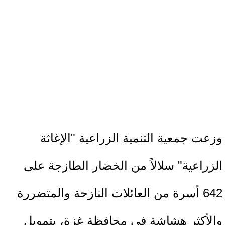
وزعت جمعية التنمية الزراعية "الإغاثة
الزراعية" سلالاً من الخضار الطازجة على
642 أسرة من العائلات النازحة والمتضررة
والأكثر هشاشة في محافظة غزة، بتمويل