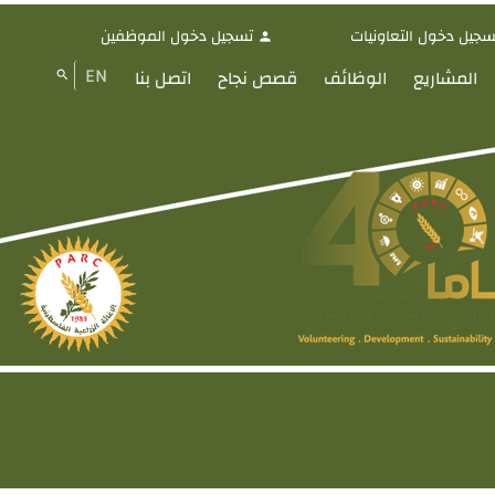
سجيل دخول التعاونيات
تسجيل دخول الموظفين
person
EN
المشاريع
الوظائف
قصص نجاح
اتصل بنا
search