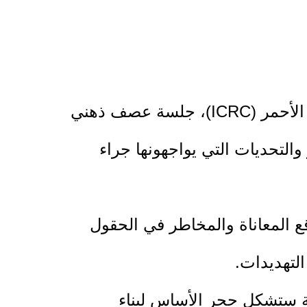
عقدت جمعية التنمية الزراعية "الإغاثة الزراعية"، وبالتعاون مع اللجنة الدولية للصليب الأحمر (ICRC)، جلسة عصف ذهني
لتحديات التي يواجهونها جراء
ع المعاناة والمخاطر في الحقول
لتهديدات.
سة ستشكل حجر الأساس لبناء