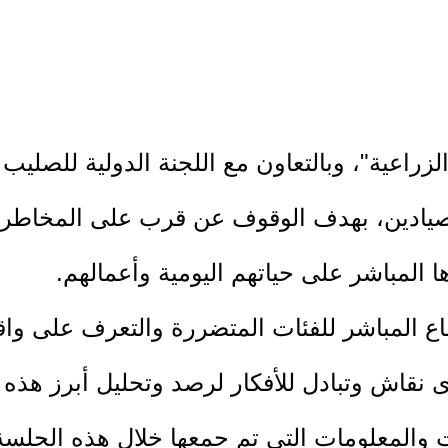
ادين، بهدف الوقوف عن قرب على المخاطر وا
ا المباشر على حياتهم اليومية وأعمالهم.
اع المباشر للفئات المتضررة والتعرف على واق
 نقاش وتبادل للأفكار لرصد وتحليل أبرز هذه ا
ات والمعلومات التي تم جمعها خلال هذه الجل