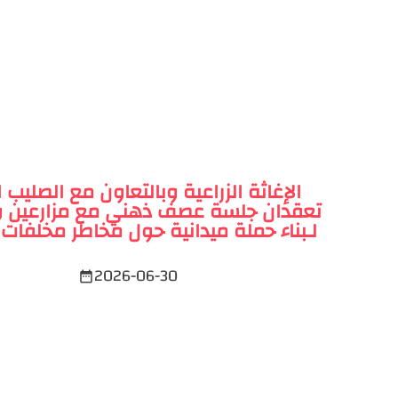
الإغاثة الزراعية وبالتعاون مع الصليب ا
تعقدان جلسة عصف ذهني مع مزارعين و
لـبناء حملة ميدانية حول مخاطر مخلفات
2026-06-30
date_range