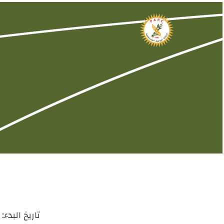
تاريخ البدء: