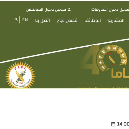
سجيل دخول التعاونيات
تسجيل دخول الموظفين
person
EN
المشاريع
الوظائف
قصص نجاح
اتصل بنا
search
date_range