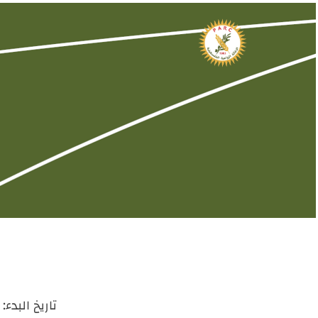
تاريخ البدء: