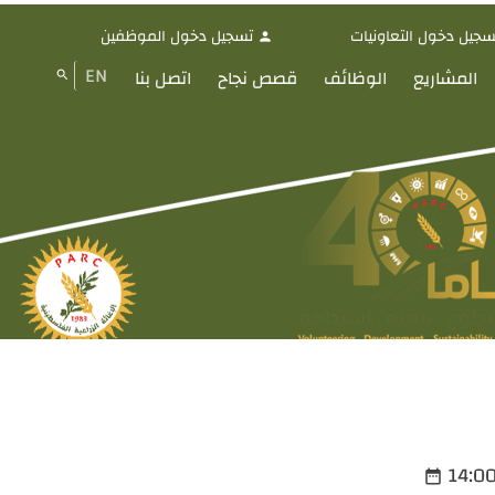
سجيل دخول التعاونيات
تسجيل دخول الموظفين
person
EN
المشاريع
الوظائف
قصص نجاح
اتصل بنا
search
date_range