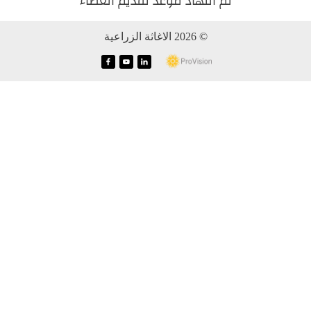
تم انتهاد موعد تقديم العطاء
© 2026 الاغاثة الزراعية
f
y
i