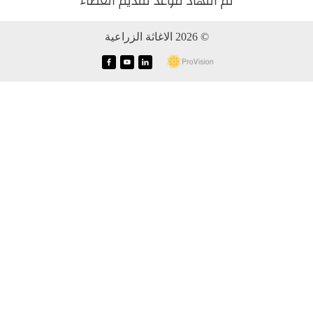
تم انتهاد موعد تقديم العطاء
© 2026 الاغاثة الزراعية
f
y
i