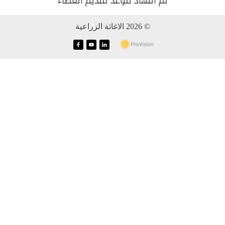
تم انتهاد موعد تقديم العطاء
© 2026 الاغاثة الزراعية
f
y
i