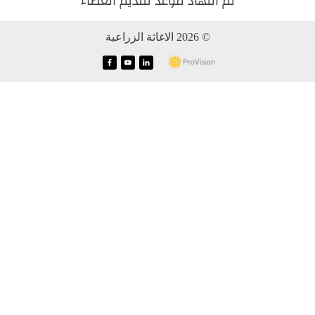
تم انتهاد موعد تقديم العطاء
© 2026 الاغاثة الزراعية
f
y
i