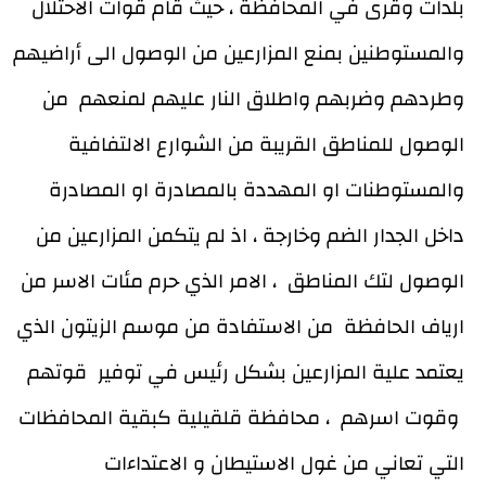
بلدات وقرى في المحافظة ، حيث قام قوات الاحتلال
والمستوطنين بمنع المزارعين من الوصول الى أراضيهم
وطردهم وضربهم واطلاق النار عليهم لمنعهم من
الوصول للمناطق القريبة من الشوارع الالتفافية
والمستوطنات او المهددة بالمصادرة او المصادرة
داخل الجدار الضم وخارجة ، اذ لم يتكمن المزارعين من
الوصول لتك المناطق ، الامر الذي حرم مئات الاسر من
ارياف الحافظة من الاستفادة من موسم الزيتون الذي
يعتمد علية المزارعين بشكل رئيس في توفير قوتهم
وقوت اسرهم ، محافظة قلقيلية كبقية المحافظات
التي تعاني من غول الاستيطان و الاعتداءات