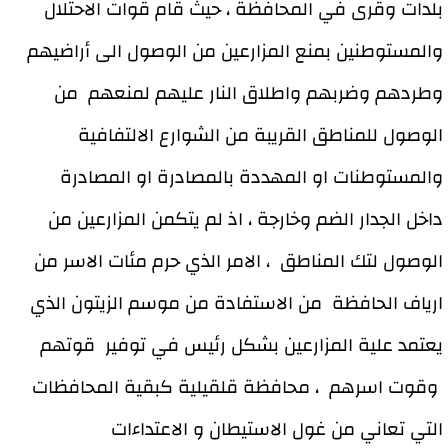
بلدات وقرى في المحافظة ، حيث قام قوات الاحتلال
والمستوطنين بمنع المزارعين من الوصول الى أراضيهم
وطردهم وضربهم واطلاق النار عليهم لمنعهم من
الوصول للمناطق القريبة من الشوارع الالتفافية
والمستوطنات او المهددة بالمصادرة او المصادرة
داخل الجدار الضم وخارجة ، اذ لم يتكمن المزارعين من
الوصول لتك المناطق ، الامر الذي حرم مئات الاسر من
ارياف الحافظة من الاستفادة من موسم الزيتون الذي
يعتمد علية المزارعين بشكل رئيس في توفير قوتهم
وقوت اسرهم ، محافظة قلقيلية كبقية المحافظات
التي تعاني من غول الاستيطان و الاعتداءات