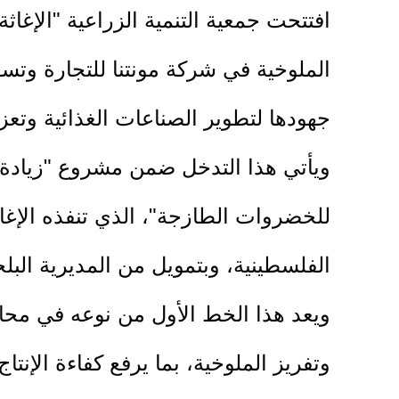
افتتحت جمعية التنمية الزراعية "الإغا
الملوخية في شركة مونتنا للتجارة وتس
جهودها لتطوير الصناعات الغذائية وتعز
ويأتي هذا التدخل ضمن مشروع "زيادة 
للخضروات الطازجة"، الذي تنفذه الإغا
الفلسطينية، وبتمويل من المديرية البلجيك
ويعد هذا الخط الأول من نوعه في مح
وتفريز الملوخية، بما يرفع كفاءة الإنت