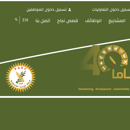
سجيل دخول التعاونيات
تسجيل دخول الموظفين
person
EN
المشاريع
الوظائف
قصص نجاح
اتصل بنا
search