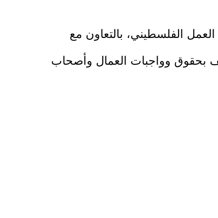
 العمل الفلسطيني، بالتعاون مع
ريف بحقوق وواجبات العمال وأصحاب
ومن المتوقع أن يسهم تشغيل خط الإنتاج في تعزيز القدرة الإنتاجية للشركة وتوسيع أسواقها، إلى جانب توفير نحو 15
الاقتصادية ويوفر لهن مصادر دخل
بناء شراكات مع المزارعين وتوقيع