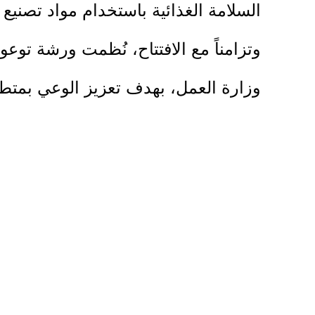
السلامة الغذائية باستخدام مواد تصنيع آ
وتزامناً مع الافتتاح، نُظمت ورشة توع
وزارة العمل، بهدف تعزيز الوعي بمتط
العمل بما يسهم في توفير بيئة عمل آمنة
فرصة عمل للنساء في مراحل الفرز والت
مستدامة.
كما سيسهم المشروع في زيادة الطلب ع