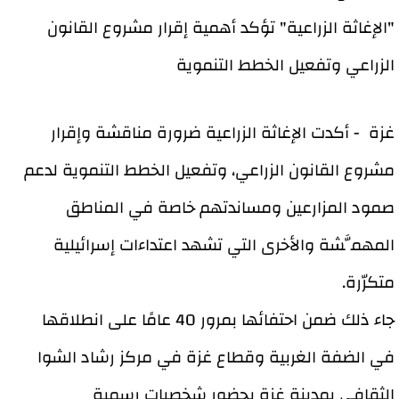
"الإغاثة الزراعية" تؤكد أهمية إقرار مشروع القانون
الزراعي وتفعيل الخطط التنموية
غزة - أكدت الإغاثة الزراعية ضرورة مناقشة وإقرار
مشروع القانون الزراعي، وتفعيل الخطط التنموية لدعم
صمود المزارعين ومساندتهم خاصة في المناطق
المهمَّشة والأخرى التي تشهد اعتداءات إسرائيلية
متكرّرة.
جاء ذلك ضمن احتفائها بمرور 40 عامًا على انطلاقها
في الضفة الغربية وقطاع غزة في مركز رشاد الشوا
الثقافي بمدينة غزة بحضور شخصيات رسمية